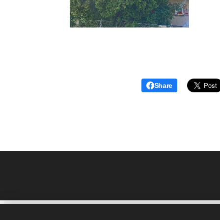
Share