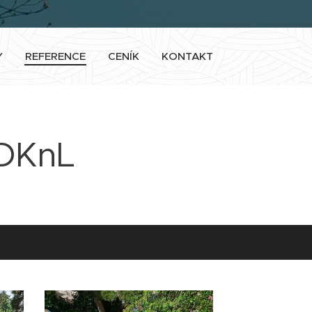
Y
REFERENCE
CENÍK
KONTAKT
 DKnL