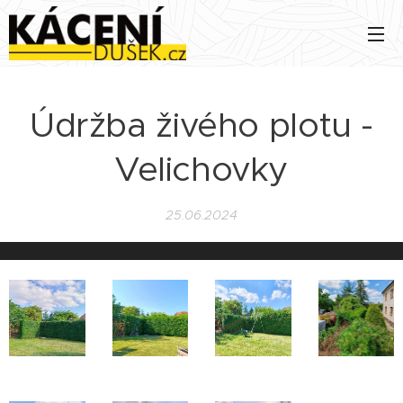
Údržba živého plotu -
Velichovky
25.06.2024