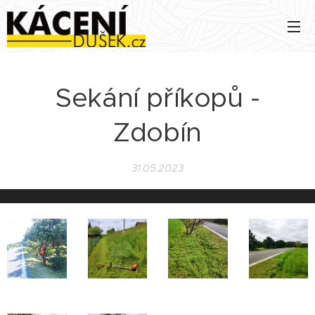
Sekání příkopů -
Zdobín
31.05.2023