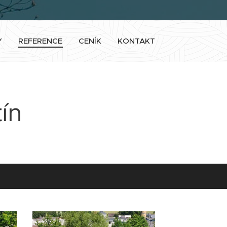
Y
REFERENCE
CENÍK
KONTAKT
ín