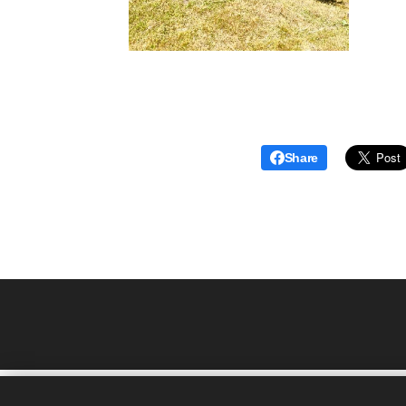
Share