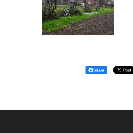
Share