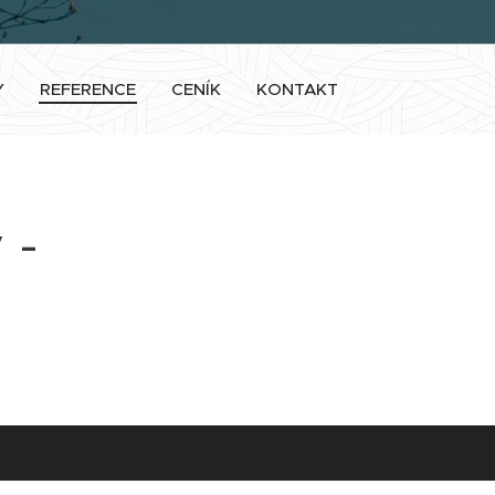
Y
REFERENCE
CENÍK
KONTAKT
 -