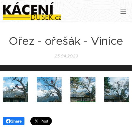
Ořez - ořešák - Vinice
25.04.2023
Share