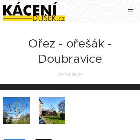
Ořez - ořešák -
Doubravice
03.05.2023