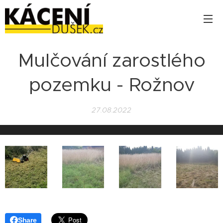
Mulčování zarostlého
pozemku - Rožnov
27.08.2022
Share