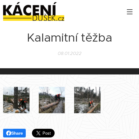
Kalamitní těžba
08.01.2022
Share