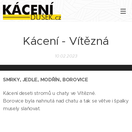
Kácení - Vítězná
10.02.2023
SMRKY, JEDLE, MODŘÍN, BOROVICE
Kácení deseti stromů u chaty ve Vítězné.
Borovice byla nahnutá nad chatu a tak se větve i špalky
musely slaňovat.