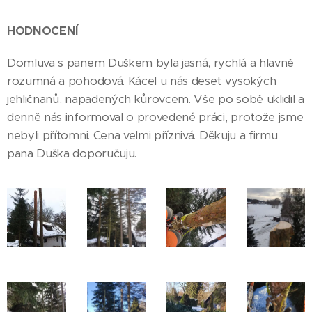
HODNOCENÍ
Domluva s panem Duškem byla jasná, rychlá a hlavně
rozumná a pohodová. Kácel u nás deset vysokých
jehličnanů, napadených kůrovcem. Vše po sobě uklidil a
denně nás informoval o provedené práci, protože jsme
nebyli přítomni. Cena velmi příznivá. Děkuju a firmu
pana Duška doporučuju.