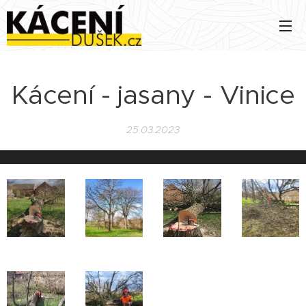
Kácení - jasany - Vinice
25.03.2023