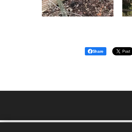
Share